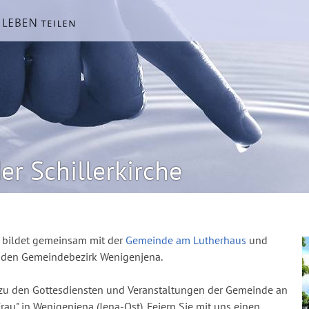
r Schillerkirche
e bildet gemeinsam mit der
Gemeinde am Lutherhaus
und
 den Gemeindebezirk Wenigenjena.
 zu den Gottesdiensten und Veranstaltungen der Gemeinde an
Frau" in Wenigenjena (Jena-Ost). Feiern Sie mit uns einen