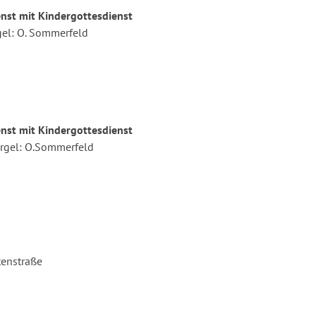
st mit Kindergottesdienst
gel: O. Sommerfeld
st mit Kindergottesdienst
 Orgel: O.Sommerfeld
tenstraße