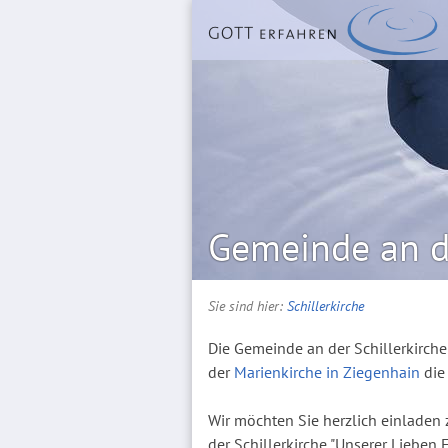
Gemeinde an de
Sie sind hier:
Schillerkirche
Die Gemeinde an der Schillerkirch
der
Marienkirche in Ziegenhain
die
Wir möchten Sie herzlich einladen
der Schillerkirche "Unserer Lieben 