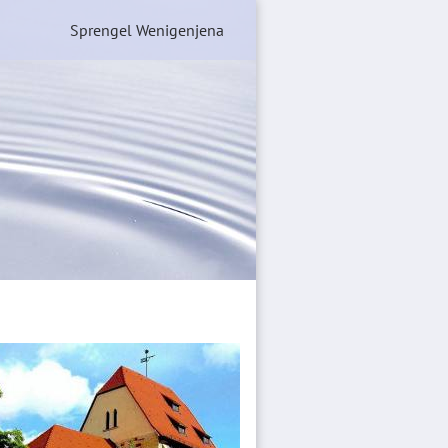
Sprengel Wenigenjena